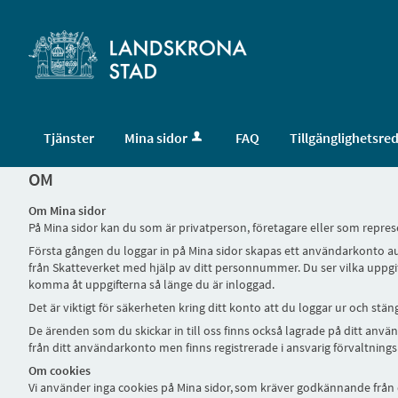
Tjänster
Mina sidor
FAQ
Tillgänglighetsre
OM
Om Mina sidor
På Mina sidor kan du som är privatperson, företagare eller som repr
Första gången du loggar in på Mina sidor skapas ett användarkonto au
från Skatteverket med hjälp av ditt personnummer. Du ser vilka uppgi
komma åt uppgifterna så länge du är inloggad.
Det är viktigt för säkerheten kring ditt konto att du loggar ur och stä
De ärenden som du skickar in till oss finns också lagrade på ditt anv
från ditt användarkonto men finns registrerade i ansvarig förvaltnin
Om cookies
Vi använder inga cookies på Mina sidor, som kräver godkännande frå