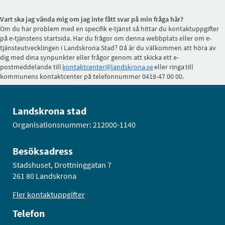
Vart ska jag vända mig om jag inte fått svar på min fråga här?
Om du har problem med en specifik e-tjänst så hittar du kontaktuppgifter
på e-tjänstens startsida. Har du frågor om denna webbplats eller om e-
tjänsteutvecklingen i Landskrona Stad? Då är du välkommen att höra av
dig med dina synpunkter eller frågor genom att skicka ett e-
postmeddelande till
kontaktcenter@landskrona.se
eller ringa till
kommunens kontaktcenter på telefonnummer 0418-47 00 00.
Landskrona stad
Organisationsnummer: 212000-1140
Besöksadress
Stadshuset, Drottninggatan 7
261 80 Landskrona
Fler kontaktuppgifter
Telefon