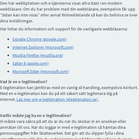
Den här webbplatsen och e-tjänsterna visas allra bäst i en modern
webbläsare. Om du har problem med din webbläsare, exempelvis får upp
”Sidan kan inte visas” eller annat felmeddelande så kan du behöva se över
dina inställningar.
Här hittar du information och support för de vanligaste webbläsarna:
Google Chrome (google.com)
Internet Explorer (microsoft.com)
Mozilla Firefox (mozilla.org)
Safari 8 (apple.com)
Microsoft Edge (microsoft.com)
Vad är en e-legitimation?
E-legitimation kan jämföras med en vanlig id-handling, exempelvis körkort.
Med en e-legitimation kan du på ett säkert sätt legitimera dig på
internet.
Läs mer om e-legitimation (elegitimation.se).
Varför måste jag ha en e-legitimation?
Vi måste vara säkra på att du är du när du skickar in en ansökan eller
anmälan till oss. När du loggar in med e-legitimation så hämtas dina
personuppgifter från Skatteverket. Det gör att du slipper fylla i dina