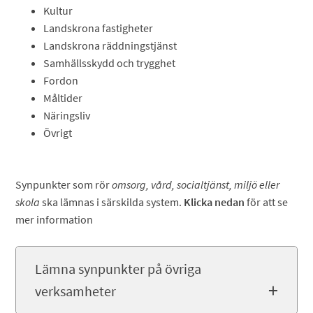
Kultur
Landskrona fastigheter
Landskrona räddningstjänst
Samhällsskydd och trygghet
Fordon
Måltider
Näringsliv
Övrigt
Synpunkter som rör
omsorg, vård, socialtjänst, miljö eller
skola
ska lämnas i särskilda system.
Klicka nedan
för att se
mer information
Lämna synpunkter på övriga
verksamheter