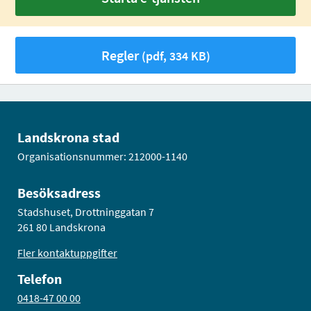
Regler
(pdf, 334 KB)
Landskrona stad
Organisationsnummer: 212000-1140
Besöksadress
Stadshuset, Drottninggatan 7
261 80 Landskrona
Fler kontaktuppgifter
Telefon
0418-47 00 00