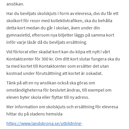
ansökan.
Har du beviljats skolskjuts i form av elevresa, dvs du får ett
skolkort för resor med kollektivtrafiken, ska du behålla
detta kort medan du går i skolan, även under din
gymnasietid, eftersom nya biljetter läggs på samma kort
inför varje läsår då du beviljats ersättning.
Vid förlorat eller skadat kort kan du köpa ett nytt i vårt
Kontaktcenter för 300 kr. Om ditt kort slutar fungera ska du
ta med kortet till Kontaktcenter som ersätter det utan
kostnad under förutsättning att kortet är oskadat.
Tänk på att en ny ansökan också ska göras om
omständigheterna för beslutet ändras, till exempel om
eleven byter skola eller flyttar till ny adress.
Mer information om skolskjuts och ersättning för elevresa
hittar du på stadens hemsida
https://www.landskrona.se/utbildning-