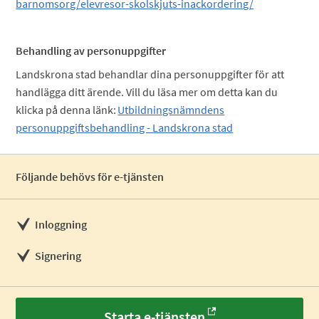
barnomsorg/elevresor-skolskjuts-inackordering/
Behandling av personuppgifter
Landskrona stad behandlar dina personuppgifter för att
handlägga ditt ärende. Vill du läsa mer om detta kan du
klicka på denna länk:
Utbildningsnämndens
personuppgiftsbehandling - Landskrona stad
Följande behövs för e-tjänsten
Inloggning
Signering
Starta e-tjänsten