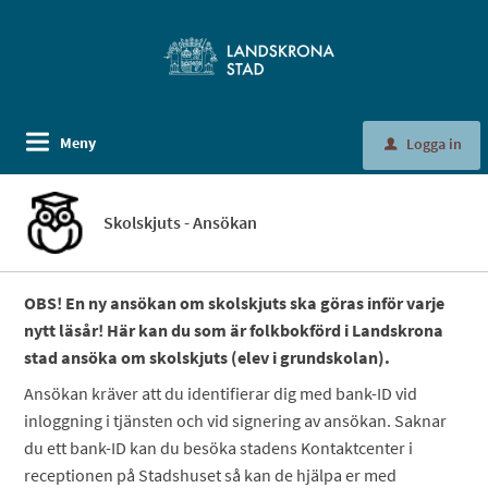
Meny
Logga in
u
Skolskjuts - Ansökan
OBS! En ny ansökan om skolskjuts ska göras inför varje
nytt läsår! Här kan du som är folkbokförd i Landskrona
stad ansöka om skolskjuts (elev i grundskolan).
Ansökan kräver att du identifierar dig med bank-ID vid
inloggning i tjänsten och vid signering av ansökan. Saknar
du ett bank-ID kan du besöka stadens Kontaktcenter i
receptionen på Stadshuset så kan de hjälpa er med