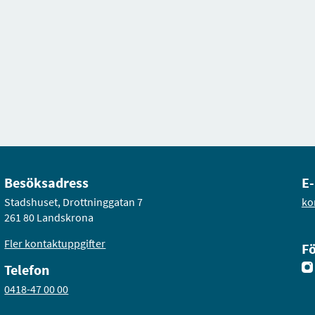
Besöksadress
E-
Stadshuset, Drottninggatan 7
ko
261 80 Landskrona
Fler kontaktuppgifter
Fö
Telefon
0418-47 00 00