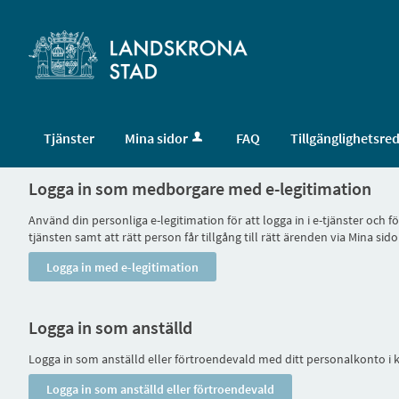
Tjänster
Mina sidor
FAQ
Tillgänglighetsre
Logga in som medborgare med e-legitimation
Använd din personliga e-legitimation för att logga in i e-tjänster och
tjänsten samt att rätt person får tillgång till rätt ärenden via Mina
Logga in som anställd
Logga in som anställd eller förtroendevald med ditt personalkonto 