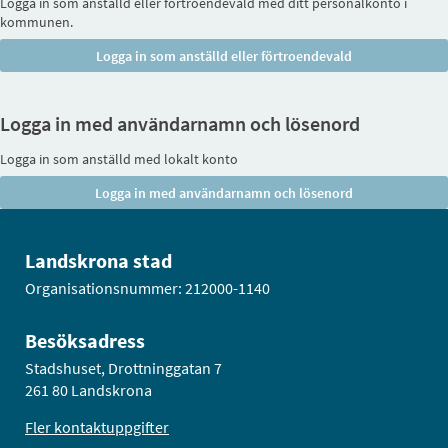
Logga in som anställd eller förtroendevald med ditt personalkonto i
kommunen.
Logga in med användarnamn och lösenord
Logga in som anställd med lokalt konto
Landskrona stad
Organisationsnummer: 212000-1140
Besöksadress
Stadshuset, Drottninggatan 7
261 80 Landskrona
Fler kontaktuppgifter