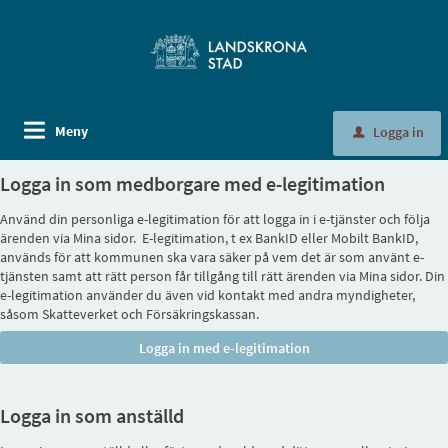
Meny
Logga in
u
Logga in som medborgare med e-legitimation
Använd din personliga e-legitimation för att logga in i e-tjänster och följa
ärenden via Mina sidor. E-legitimation, t ex BankID eller Mobilt BankID,
används för att kommunen ska vara säker på vem det är som använt e-
tjänsten samt att rätt person får tillgång till rätt ärenden via Mina sidor. Din
e-legitimation använder du även vid kontakt med andra myndigheter,
såsom Skatteverket och Försäkringskassan.
Logga in som anställd